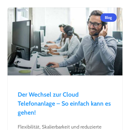
Blog
Der Wechsel zur Cloud
Telefonanlage – So einfach kann es
gehen!
Flexibilität, Skalierbarkeit und reduzierte