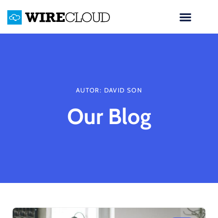
AUTOR:
DAVID SON
Our Blog