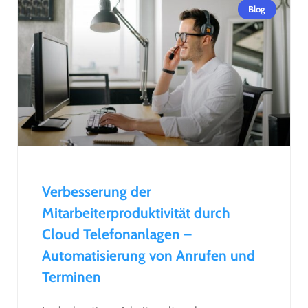
Blog
Verbesserung der
Mitarbeiterproduktivität durch
Cloud Telefonanlagen –
Automatisierung von Anrufen und
Terminen