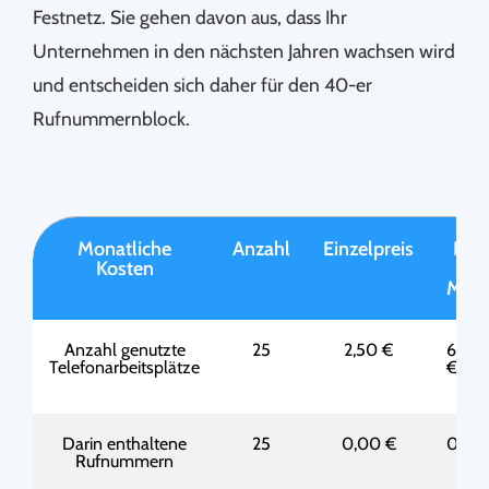
Festnetz. Sie gehen davon aus, dass Ihr
Unternehmen in den nächsten Jahren wachsen wird
und entscheiden sich daher für den 40-er
Rufnummernblock.
Monatliche
Anzahl
Einzelpreis
Prei
Kosten
pro
Mon
Anzahl genutzte
25
2,50 €
62,5
Telefonarbeitsplätze
€
Darin enthaltene
25
0,00 €
0,00
Rufnummern