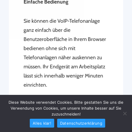
Einfache Bedienung
Sie können die VoIP-Telefonanlage
ganz einfach über die
Benutzeroberfläche in Ihrem Browser
bedienen ohne sich mit
Telefonanlagen näher auskennen zu
müssen. Ihr Endgerät am Arbeitsplatz
lässt sich innerhalb weniger Minuten
einrichten.
Diese Website verwendet Cookies. Bitte gestatten Sie uns die
Verwendung von Cookies, um unsere Inhalte besser auf Sie
zuzuschneiden!
Alles klar!
Datenschutzerklärung