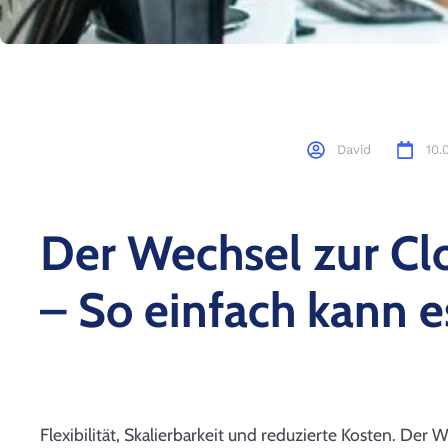
David
10.
Der Wechsel zur Cl
– So einfach kann e
Flexibilität, Skalierbarkeit und reduzierte Kosten. Der 