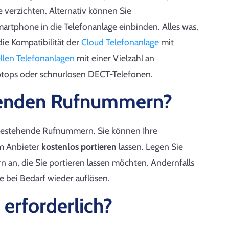
e verzichten. Alternativ können Sie
artphone in die Telefonanlage einbinden. Alles was,
die Kompatibilität der
Cloud Telefonanlage
mit
ellen Telefonanlagen
mit einer Vielzahl an
aptops oder schnurlosen DECT-Telefonen.
ehenden Rufnummern?
bestehende Rufnummern. Sie können Ihre
m Anbieter
kostenlos portieren
lassen. Legen Sie
 an, die Sie portieren lassen möchten. Andernfalls
 bei Bedarf wieder auflösen.
erforderlich?