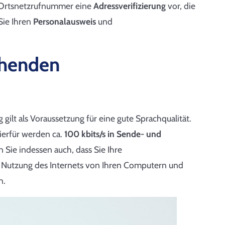
r Ortsnetzrufnummer eine
Adressverifizierung
vor, die
Sie Ihren
Personalausweis
und
chenden
gilt als Voraussetzung für eine gute Sprachqualität.
ierfür werden ca.
100 kbits/s in Sende- und
 Sie indessen auch, dass Sie Ihre
e Nutzung des Internets von Ihren Computern und
n.