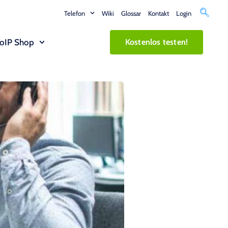
Telefon
Wiki
Glossar
Kontakt
Login
oIP Shop
Kostenlos testen!