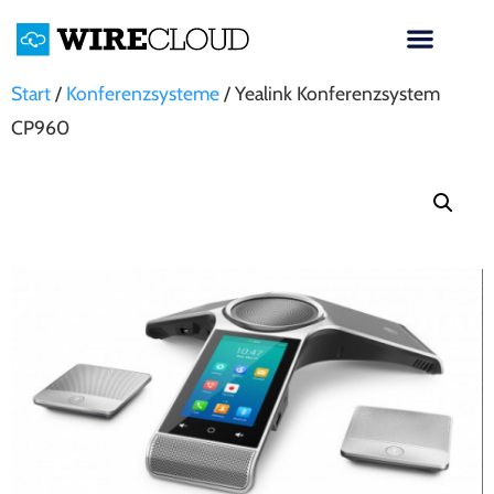
Start
/
Konferenzsysteme
/ Yealink Konferenzsystem
CP960