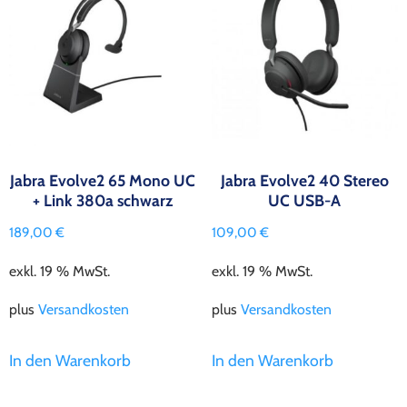
Jabra Evolve2 65 Mono UC
Jabra Evolve2 40 Stereo
+ Link 380a schwarz
UC USB-A
189,00
€
109,00
€
exkl. 19 % MwSt.
exkl. 19 % MwSt.
plus
Versandkosten
plus
Versandkosten
In den Warenkorb
In den Warenkorb