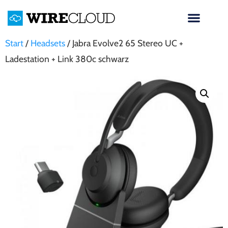
Start
/
Headsets
/ Jabra Evolve2 65 Stereo UC +
Ladestation + Link 380c schwarz