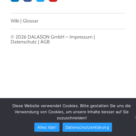
Wiki
|
Glossar
© 2026 DALASON GmbH –
Impressum
|
Datenschutz
|
AGB
Diese Website verwendet Cookies. Bitte gestatten Sie uns die
Verwendung von Cookies, um unsere Inhalte besser auf Sie
zuzuschneiden!
Alles klar!
Datenschutzerklärung