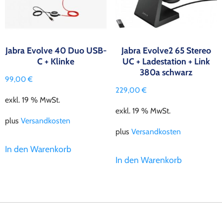
Jabra Evolve 40 Duo USB-
Jabra Evolve2 65 Stereo
C + Klinke
UC + Ladestation + Link
380a schwarz
99,00
€
229,00
€
exkl. 19 % MwSt.
exkl. 19 % MwSt.
plus
Versandkosten
plus
Versandkosten
In den Warenkorb
In den Warenkorb