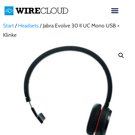
Start
/
Headsets
/ Jabra Evolve 30 II UC Mono USB +
Klinke