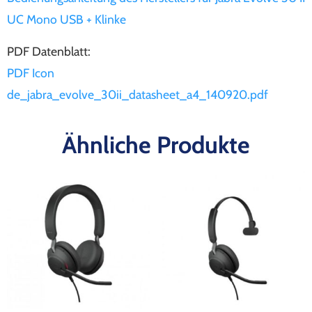
UC Mono USB + Klinke
PDF Datenblatt:
PDF Icon
de_jabra_evolve_30ii_datasheet_a4_140920.pdf
Ähnliche Produkte