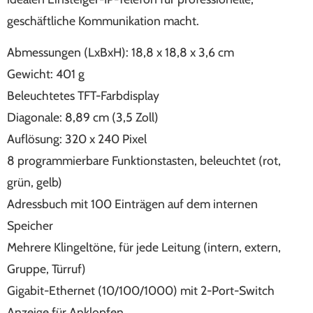
geschäftliche Kommunikation macht.
Abmessungen (LxBxH): 18,8 x 18,8 x 3,6 cm
Gewicht: 401 g
Beleuchtetes TFT-Farbdisplay
Diagonale: 8,89 cm (3,5 Zoll)
Auflösung: 320 x 240 Pixel
8 programmierbare Funktionstasten, beleuchtet (rot,
grün, gelb)
Adressbuch mit 100 Einträgen auf dem internen
Speicher
Mehrere Klingeltöne, für jede Leitung (intern, extern,
Gruppe, Türruf)
Gigabit-Ethernet (10/100/1000) mit 2-Port-Switch
Anzeige für Anklopfen