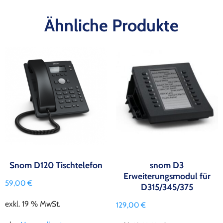
Ähnliche Produkte
Snom D120 Tischtelefon
snom D3
Erweiterungsmodul für
59,00
€
D315/345/375
exkl. 19 % MwSt.
129,00
€