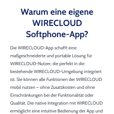
Warum eine eigene
WIRECLOUD
Softphone-App?
Die WIRECLOUD-App schafft eine
maßgeschneiderte und portable Lösung für
WIRECLOUD-Nutzer, die perfekt in die
bestehende WIRECLOUD-Umgebung integriert
ist. Sie können alle Funktionen der WIRECLOUD
mobil nutzen – ohne Zusatzkosten und ohne
Einschränkungen bei der Funktionalität oder
Qualität. Die native Integration mit WIRECLOUD
ermöglicht eine intuitive Bedienung der App und