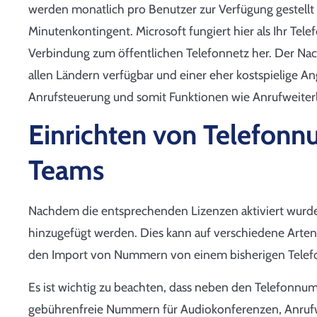
werden monatlich pro Benutzer zur Verfügung gestell
Minutenkontingent. Microsoft fungiert hier als Ihr Tele
Verbindung zum öffentlichen Telefonnetz her. Der Nachte
allen Ländern verfügbar und einer eher kostspielige An
Anrufsteuerung und somit Funktionen wie Anrufweiter
Einrichten von Telefonn
Teams
Nachdem die entsprechenden Lizenzen aktiviert wurd
hinzugefügt werden. Dies kann auf verschiedene Arte
den Import von Nummern von einem bisherigen Telefon
Es ist wichtig zu beachten, dass neben den Telefonn
gebührenfreie Nummern für Audiokonferenzen, Anruf