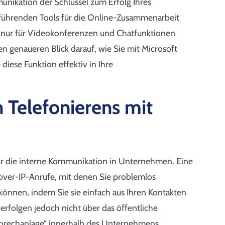
munikation der Schlüssel zum Erfolg Ihres
 führenden Tools für die Online-Zusammenarbeit
cht nur für Videokonferenzen und Chatfunktionen
n genaueren Blick darauf, wie Sie mit Microsoft
iese Funktion effektiv in Ihre
 Telefonierens mit
für die interne Kommunikation in Unternehmen. Eine
e-over-IP-Anrufe, mit denen Sie problemlos
önnen, indem Sie sie einfach aus Ihren Kontakten
erfolgen jedoch nicht über das öffentliche
sprechanlage” innerhalb des Unternehmens.