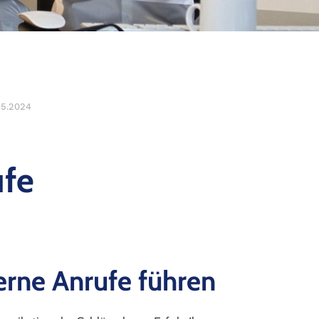
05.2024
ufe
erne Anrufe führen