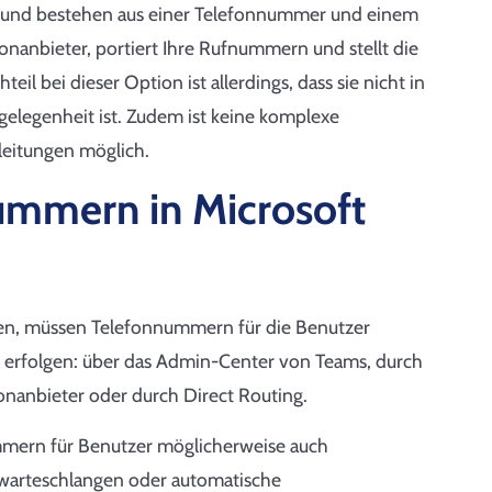
t und bestehen aus einer Telefonnummer und einem
fonanbieter, portiert Ihre Rufnummern und stellt die
il bei dieser Option ist allerdings, dass sie nicht in
gelegenheit ist. Zudem ist keine komplexe
leitungen möglich.
ummern in Microsoft
en, müssen Telefonnummern für die Benutzer
n erfolgen: über das Admin-Center von Teams, durch
anbieter oder durch Direct Routing.
ummern für Benutzer möglicherweise auch
warteschlangen oder automatische