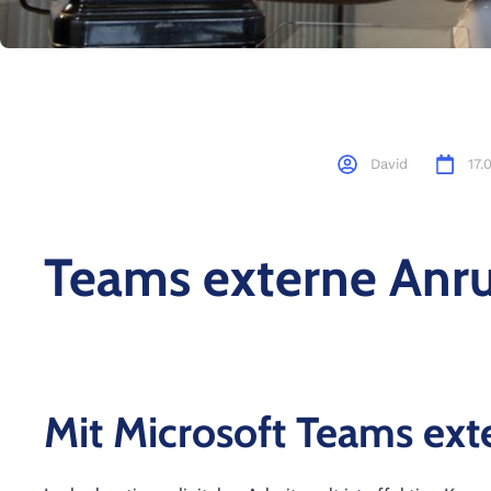
David
17.
Teams externe Anr
Mit Microsoft Teams ext