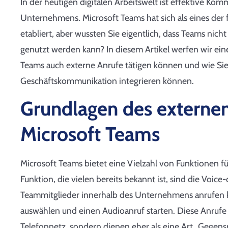
In der heutigen digitalen Arbeitswelt ist effektive Kom
Unternehmens. Microsoft Teams hat sich als eines der
etabliert, aber wussten Sie eigentlich, dass Teams ni
genutzt werden kann? In diesem Artikel werfen wir eine
Teams auch externe Anrufe tätigen können und wie Sie d
Geschäftskommunikation integrieren können.
Grundlagen des externen
Microsoft Teams
Microsoft Teams bietet eine Vielzahl von Funktionen 
Funktion, die vielen bereits bekannt ist, sind die Voic
Teammitglieder innerhalb des Unternehmens anrufen k
auswählen und einen Audioanruf starten. Diese Anrufe 
Telefonnetz, sondern dienen eher als eine Art „Gegen