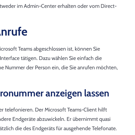
ntweder im Admin-Center erhalten oder vom Direct-
Anrufe
icrosoft Teams abgeschlossen ist, können Sie
nterface tätigen. Dazu wählen Sie einfach die
ne Nummer der Person ein, die Sie anrufen möchten,
üronummer anzeigen lassen
 telefonieren. Der Microsoft Teams-Client hilft
ndere Endgeräte abzuwickeln. Er übernimmt quasi
tzlich die des Endgeräts für ausgehende Telefonate.