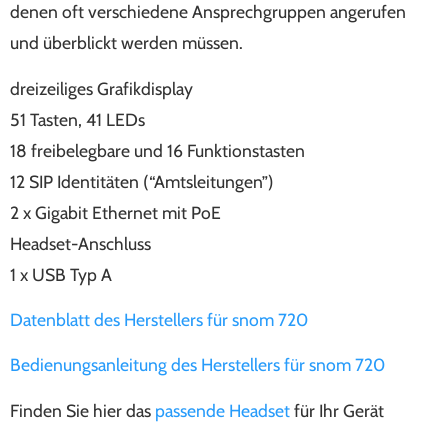
denen oft verschiedene Ansprechgruppen angerufen
und überblickt werden müssen.
dreizeiliges Grafikdisplay
51 Tasten, 41 LEDs
18 freibelegbare und 16 Funktionstasten
12 SIP Identitäten (“Amtsleitungen”)
2 x Gigabit Ethernet mit PoE
Headset-Anschluss
1 x USB Typ A
Datenblatt des Herstellers für snom 720
Bedienungsanleitung des Herstellers für snom 720
Finden Sie hier das
passende Headset
für Ihr Gerät