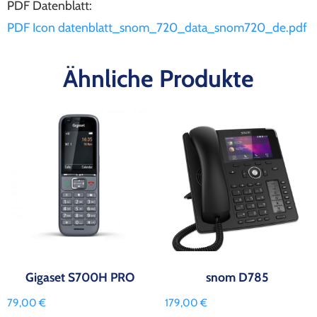
PDF Datenblatt:
PDF Icon datenblatt_snom_720_data_snom720_de.pdf
Ähnliche Produkte
Gigaset S700H PRO
snom D785
79,00
€
179,00
€