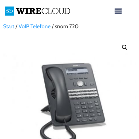
Start
/
VoIP Telefone
/ snom 720