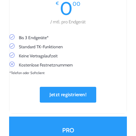
0
€
00
/ mtl. pro Endgerät
Bis 3 Endgeräte*
Standard TK-Funktionen
Keine Vertragslaufzeit
Kostenlose Festnetznummern
*Telefon oder Softclient
Jetzt registrieren!
PRO