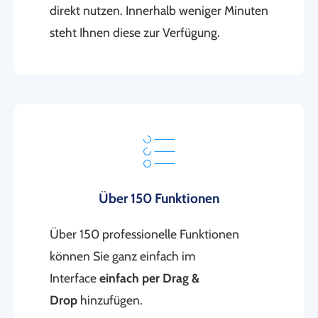
direkt nutzen. Innerhalb weniger Minuten
steht Ihnen diese zur Verfügung.
Über 150 Funktionen
Über 150 professionelle Funktionen
können Sie ganz einfach im
Interface
einfach per Drag &
Drop
hinzufügen.