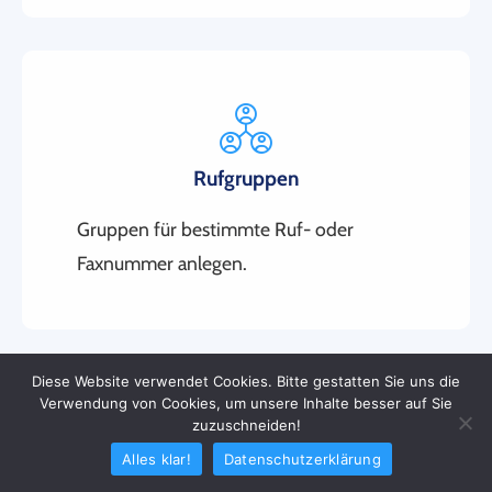
Rufgruppen
Gruppen für bestimmte Ruf- oder
Faxnummer anlegen.
Diese Website verwendet Cookies. Bitte gestatten Sie uns die
Verwendung von Cookies, um unsere Inhalte besser auf Sie
zuzuschneiden!
Alles klar!
Datenschutzerklärung