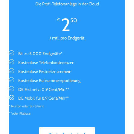
Die Profi-Telefonanlage in der Cloud
2
€
50
/ mtl. pro Endgerät
Bis zu 5.000 Endgeräte*
Kostenlose Telefonkonferenzen
Kostenlose Festnetznummern
Kostenlose Rufnummernportierung
DE Festnetz: 0,9 Cent/Min**
DE Mobil: für 8,9 Cent/Min**
*Telefon oder Softclient
**oder Flatrate