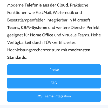
Moderne
Telefonie aus der Cloud
. Praktische
Funktionen wie Fax2Mail, Wartemusik und
Besetztlampenfelder. Integrierbar in
Microsoft
Teams, CRM-Systeme
und weitere Dienste. Perfekt
geeignet für
Home Office
und virtuelle Teams. Hohe
Verfügbarkeit durch TÜV-zertifiziertes
Hochleistungsrechenzentrum mit
modernsten
Standards
.
Preise
FAQ
MS Teams-Integration