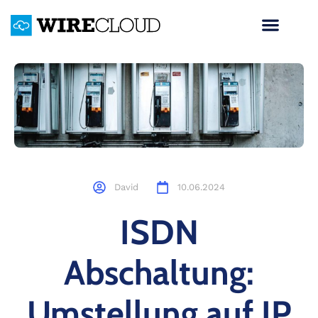
David
10.06.2024
ISDN
Abschaltung:
Umstellung auf IP