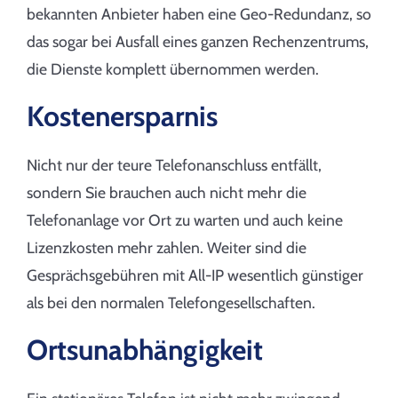
bekannten Anbieter haben eine Geo-Redundanz, so
das sogar bei Ausfall eines ganzen Rechenzentrums,
die Dienste komplett übernommen werden.
Kostenersparnis
Nicht nur der teure Telefonanschluss entfällt,
sondern Sie brauchen auch nicht mehr die
Telefonanlage vor Ort zu warten und auch keine
Lizenzkosten mehr zahlen. Weiter sind die
Gesprächsgebühren mit All-IP wesentlich günstiger
als bei den normalen Telefongesellschaften.
Ortsunabhängigkeit