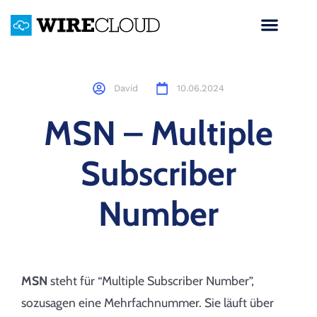
David
10.06.2024
MSN – Multiple
Subscriber
Number
MSN
steht für “Multiple Subscriber Number”,
sozusagen eine Mehrfachnummer. Sie läuft über