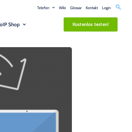
Telefon
Wiki
Glossar
Kontakt
Login
oIP Shop
Kostenlos testen!