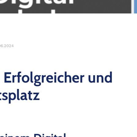
06.2024
 Erfolgreicher und
tsplatz