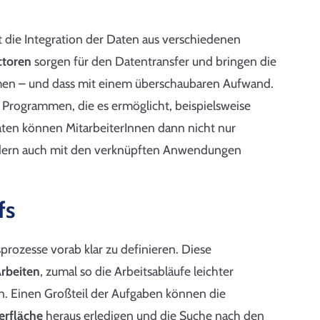
t die Integration der Daten aus verschiedenen
toren
sorgen für den Datentransfer und bringen die
en – und dass mit einem überschaubaren Aufwand.
 Programmen, die es ermöglicht, beispielsweise
aten können MitarbeiterInnen dann nicht nur
ondern auch mit den verknüpften Anwendungen
fs
prozesse vorab klar zu definieren. Diese
Arbeiten
, zumal so die Arbeitsabläufe leichter
en. Einen Großteil der Aufgaben können die
erfläche
heraus erledigen und die Suche nach den