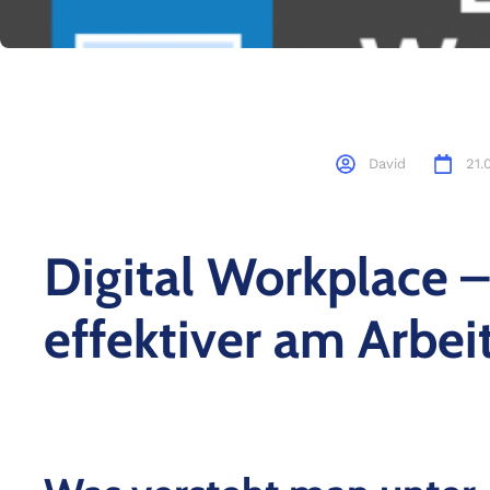
David
21.
Digital Workplace –
effektiver am Arbei