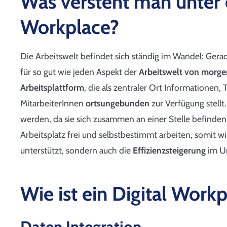
Was versteht man unter 
Workplace?
Die Arbeitswelt befindet sich ständig im Wandel: Ger
für so gut wie jeden Aspekt
der
Arbeitswelt von morge
Arbeitsplattform
, die als zentraler Ort Informationen, 
MitarbeiterInnen
ortsungebunden
zur Verfügung stellt
werden, da sie sich zusammen an einer Stelle befinden
Arbeitsplatz frei und selbstbestimmt arbeiten, somit 
unterstützt, sondern auch die
Effizienzsteigerung
im U
Wie ist ein Digital Work
Daten Integration