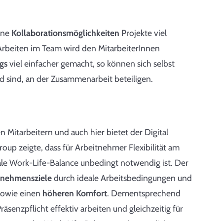
dene
Kollaborationsmöglichkeiten
Projekte viel
 Arbeiten im Team wird den MitarbeiterInnen
gs
viel einfacher gemacht, so können sich selbst
nd sind, an der Zusammenarbeit beteiligen.
 Mitarbeitern und auch hier bietet der Digital
up zeigte, dass für Arbeitnehmer Flexibilität am
male Work-Life-Balance unbedingt notwendig ist. Der
rnehmensziele
durch ideale Arbeitsbedingungen und
 sowie einen
höheren Komfort
. Dementsprechend
äsenzpflicht effektiv arbeiten und gleichzeitig für