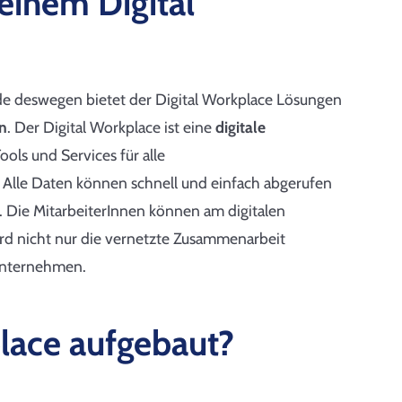
einem Digital
ade deswegen bietet der Digital Workplace Lösungen
n
. Der Digital Workplace ist eine
digitale
Tools und Services für alle
. Alle Daten können schnell und einfach abgerufen
. Die MitarbeiterInnen können am digitalen
wird nicht nur die vernetzte Zusammenarbeit
nternehmen.
place aufgebaut?