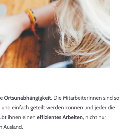
ie
Ortsunabhängigkeit
. Die MitarbeiterInnen sind so
l und einfach geteilt werden können und jeder die
aubt ihnen einen
effizientes Arbeiten
, nicht nur
m Ausland.